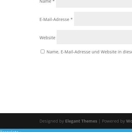
Name
*
E-Mail-Adresse
*
Website
Name, E-Mail-Adresse und Website in die
Designed by
Elegant Themes
| Powered by
Wo