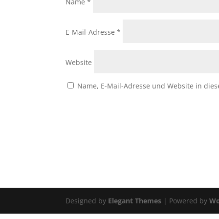
Name
*
E-Mail-Adresse
*
Website
Name, E-Mail-Adresse und Website in die
Designed by
Elegant Themes
| Powered by
Wo