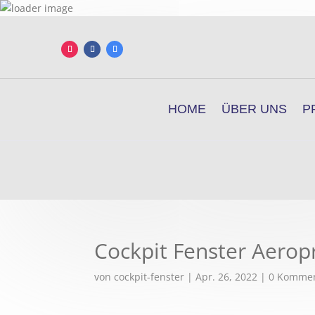
HOME
ÜBER UNS
P
Cockpit Fenster Aerop
von
cockpit-fenster
|
Apr. 26, 2022
|
0 Komme