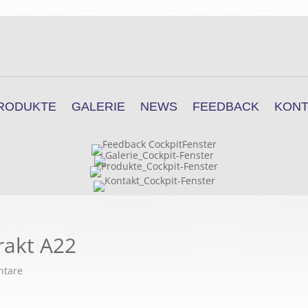
RODUKTE
GALERIE
NEWS
FEEDBACK
KONT
rakt A22
ntare